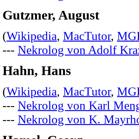
Gutzmer, August
(
Wikipedia
,
MacTutor
,
MG
---
Nekrolog von Adolf Kra
Hahn, Hans
(
Wikipedia
,
MacTutor
,
MG
---
Nekrolog von Karl Men
---
Nekrolog von K. Mayrh