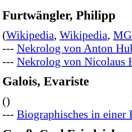
Furtwängler, Philipp
(
Wikipedia
,
Wikipedia
,
MG
---
Nekrolog von Anton Hu
---
Nekrolog von Nicolaus H
Galois, Evariste
()
---
Biographisches in einer 