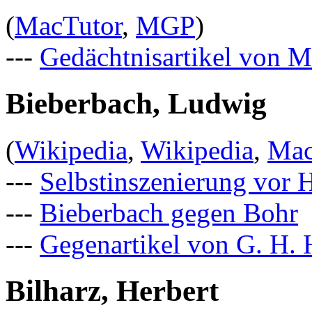
(
MacTutor
,
MGP
)
---
Gedächtnisartikel von M
Bieberbach, Ludwig
(
Wikipedia
,
Wikipedia
,
Mac
---
Selbstinszenierung vor 
---
Bieberbach gegen Bohr
---
Gegenartikel von G. H. 
Bilharz, Herbert