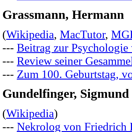
Grassmann, Hermann
(
Wikipedia
,
MacTutor
,
MG
---
Beitrag zur Psychologie
---
Review seiner Gesammel
---
Zum 100. Geburtstag, vo
Gundelfinger, Sigmund
(
Wikipedia
)
---
Nekrolog von Friedrich