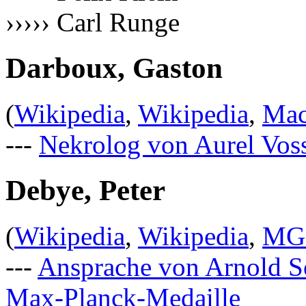
››››› Carl Runge
Darboux, Gaston
(
Wikipedia
,
Wikipedia
,
Mac
---
Nekrolog von Aurel Vos
Debye, Peter
(
Wikipedia
,
Wikipedia
,
MG
---
Ansprache von Arnold S
Max-Planck-Medaille