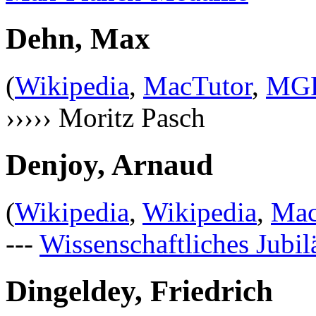
Dehn, Max
(
Wikipedia
,
MacTutor
,
MG
››››› Moritz Pasch
Denjoy, Arnaud
(
Wikipedia
,
Wikipedia
,
Mac
---
Wissenschaftliches Jubi
Dingeldey, Friedrich