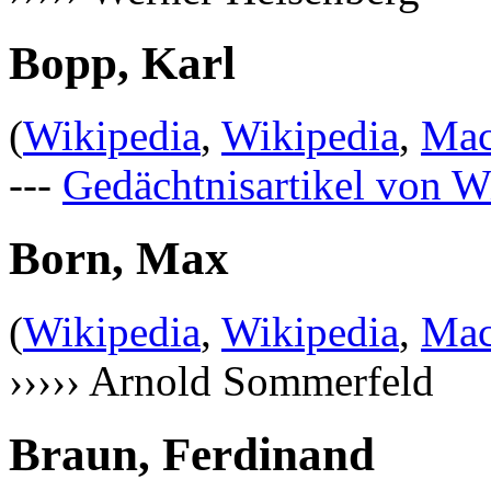
Bopp, Karl
(
Wikipedia
,
Wikipedia
,
Mac
---
Gedächtnisartikel von W
Born, Max
(
Wikipedia
,
Wikipedia
,
Mac
››››› Arnold Sommerfeld
Braun, Ferdinand