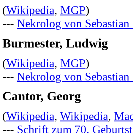
(
Wikipedia
,
MGP
)
---
Nekrolog von Sebastian 
Burmester, Ludwig
(
Wikipedia
,
MGP
)
---
Nekrolog von Sebastian 
Cantor, Georg
(
Wikipedia
,
Wikipedia
,
Mac
---
Schrift zum 70. Geburts