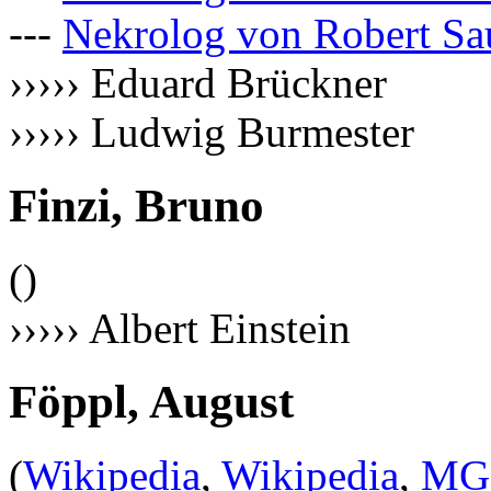
---
Nekrolog von Robert Sa
››››› Eduard Brückner
››››› Ludwig Burmester
Finzi, Bruno
()
››››› Albert Einstein
Föppl, August
(
Wikipedia
,
Wikipedia
,
MG