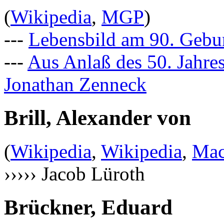
(
Wikipedia
,
MGP
)
---
Lebensbild am 90. Gebu
---
Aus Anlaß des 50. Jahre
Jonathan Zenneck
Brill, Alexander von
(
Wikipedia
,
Wikipedia
,
Mac
››››› Jacob Lüroth
Brückner, Eduard