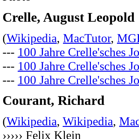
Crelle, August Leopold
(
Wikipedia
,
MacTutor
,
MG
---
100 Jahre Crelle'sches J
---
100 Jahre Crelle'sches 
---
100 Jahre Crelle'sches J
Courant, Richard
(
Wikipedia
,
Wikipedia
,
Mac
››››› Felix Klein