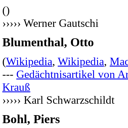
()
››››› Werner Gautschi
Blumenthal, Otto
(
Wikipedia
,
Wikipedia
,
Mac
---
Gedächtnisartikel von 
Krauß
››››› Karl Schwarzschildt
Bohl, Piers