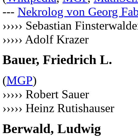
---
Nekrolog von Georg Fab
››››› Sebastian Finsterwalde
››››› Adolf Krazer
Bauer, Friedrich L.
(
MGP
)
››››› Robert Sauer
››››› Heinz Rutishauser
Berwald, Ludwig