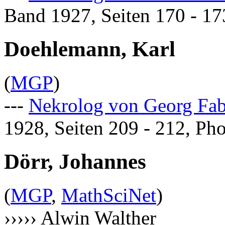
Band 1927, Seiten 170 - 17
Doehlemann, Karl
(
MGP
)
---
Nekrolog von Georg Fab
1928, Seiten 209 - 212, Ph
Dörr, Johannes
(
MGP
,
MathSciNet
)
››››› Alwin Walther