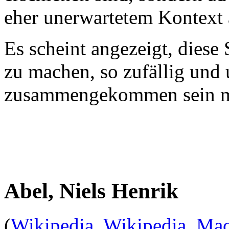
eher unerwartetem Kontext 
Es scheint angezeigt, diese 
zu machen, so zufällig und 
zusammengekommen sein 
Abel, Niels Henrik
(
Wikipedia
,
Wikipedia
,
Mac