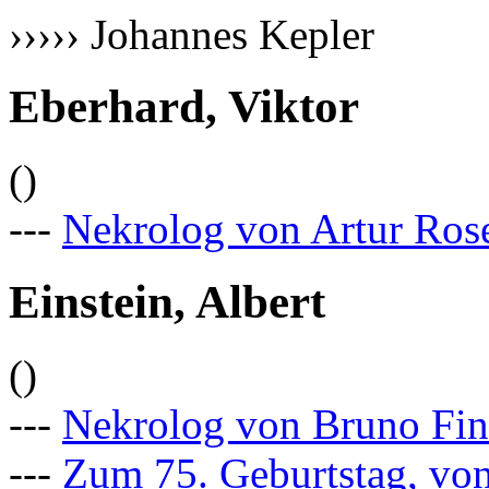
››››› Johannes Kepler
Eberhard, Viktor
()
---
Nekrolog von Artur Ros
Einstein, Albert
()
---
Nekrolog von Bruno Fin
---
Zum 75. Geburtstag, von