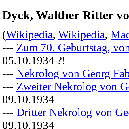
Dyck, Walther Ritter v
(
Wikipedia
,
Wikipedia
,
Mac
---
Zum 70. Geburtstag, vo
05.10.1934 ?!
---
Nekrolog von Georg Fab
---
Zweiter Nekrolog von G
09.10.1934
---
Dritter Nekrolog von Ge
09.10.1934